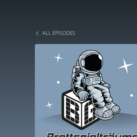
ALL EPISODES