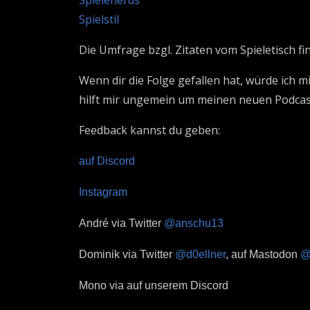
Spielenerds
Spielstil
Die Umfrage bzgl. Zitaten vom Spieletisch fi
Wenn dir die Folge gefallen hat, würde ich 
hilft mir ungemein um meinen neuen Podcas
Feedback kannst du geben:
auf Discord
Instagram
André via Twitter
@anschu13
Dominik via Twitter
@d0ellner
, auf Mastodon
@
Mono via auf unserem Discord