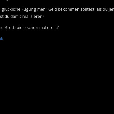
e glückliche Fügung mehr Geld bekommen solltest, als du j
t du damit realisieren?
 Brettspiele schon mal ereilt?
nk