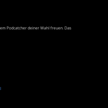
inem Podcatcher deiner Wahl freuen. Das
l