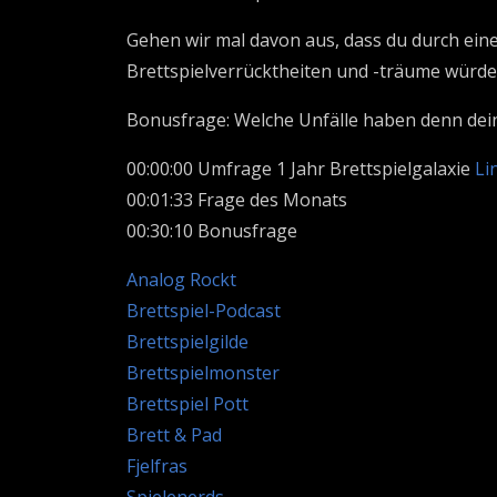
Gehen wir mal davon aus, dass du durch ein
Brettspielverrücktheiten und -träume würdes
Bonusfrage: Welche Unfälle haben denn deine
00:00:00 Umfrage 1 Jahr Brettspielgalaxie
Li
00:01:33 Frage des Monats
00:30:10 Bonusfrage
Analog Rockt
Brettspiel-Podcast
Brettspielgilde
Brettspielmonster
Brettspiel Pott
Brett & Pad
Fjelfras