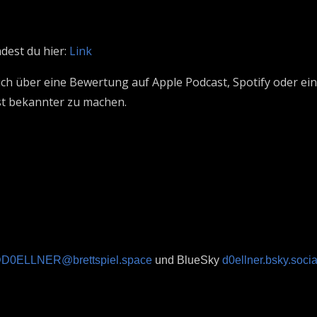
ndest du hier:
Link
mich über eine Bewertung auf Apple Podcast, Spotify oder e
t bekannter zu machen.
D0ELLNER@brettspiel.space
und BlueSky
d0ellner.bsky.socia